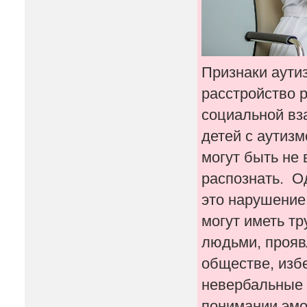
Признаки аутиз
расстройство 
социальной вз
детей с аутиз
могут быть не 
распознать. Од
это нарушение
могут иметь тр
людьми, прояв
обществе, избе
невербальные 
понимании эмо