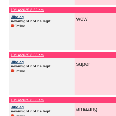
10/14/2025 8:52 am
Jikoleq
wow
new/might not be legit
Offline
10/14/2025 8:53 am
Jikoleq
super
new/might not be legit
Offline
10/14/2025 8:53 am
Jikoleq
amazing
new/might not be legit