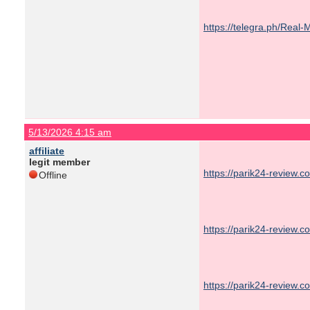
https://telegra.ph/Real
5/13/2026 4:15 am
affiliate
legit member
https://parik24-review.
Offline
https://parik24-review.
https://parik24-review.c