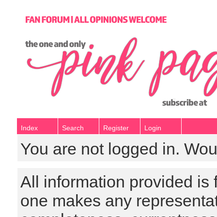
Index
Search
Register
Login
You are not logged in. Wou
All information provided is
one makes any representat