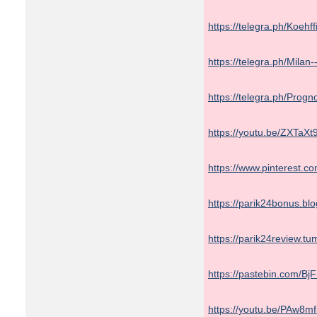
https://telegra.ph/Koehf
https://telegra.ph/Milan
https://telegra.ph/Prog
https://youtu.be/ZXTaXt
https://www.pinterest.
https://parik24bonus.blo
https://parik24review.
https://pastebin.com/Bj
https://youtu.be/PAw8m