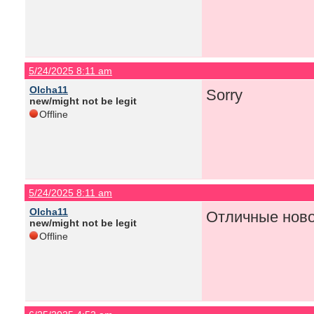
5/24/2025 8:11 am
Olcha11
Sorry
new/might not be legit
Offline
5/24/2025 8:11 am
Olcha11
Отличные ново
new/might not be legit
Offline