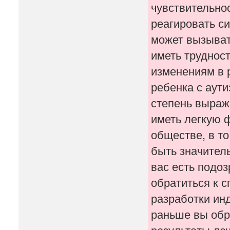
чувствительно
реагировать си
может вызывать
иметь труднос
изменениям в 
ребенка с аут
степень выраж
иметь легкую 
обществе, в то
быть значител
вас есть подоз
обратиться к 
разработки ин
раньше вы обр