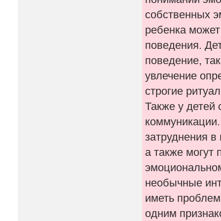
собственных э
ребенка может
поведения. Де
поведение, та
увлечение опр
строгие ритуа
Также у детей
коммуникации. 
затруднения в
а также могут
эмоциональном
необычные инт
иметь проблем
одним признак