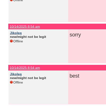
Offline
10/14/2025 8:54 am
Jikoleq
sorry
new/might not be legit
Offline
10/14/2025 8:54 am
Jikoleq
best
new/might not be legit
Offline