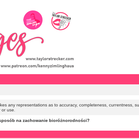
es any representations as to accuracy, completeness, currentness, suitabi
y or use.
 sposób na zachowanie bioróżnorodności?