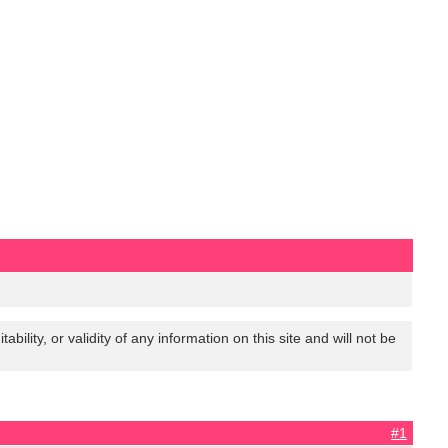
lity, or validity of any information on this site and will not be
#1