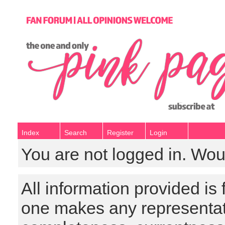
Index
Search
Register
Login
You are not logged in. Wou
All information provided is
one makes any representat