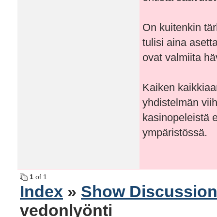
On kuitenkin tä
tulisi aina aset
ovat valmiita h
Kaiken kaikkiaan
yhdistelmän viihd
kasinopeleistä e
ympäristössä.
1
of 1
Index
»
Show Discussio
vedonlyönti