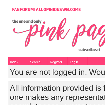
Index
Search
Register
Login
You are not logged in. Wou
All information provided is
one makes any representat