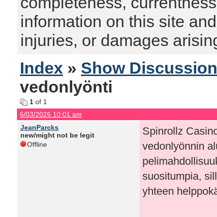
completeness, currentness, s
information on this site and
injuries, or damages arising
Index
»
Show Discussio
vedonlyönti
1
of 1
6/03/2026 10:01 am
JeanParcks
Spinrollz Casin
new/might not be legit
vedonlyönnin alu
Offline
pelimahdollisuuk
suositumpia, sil
yhteen helppokä