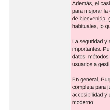
Además, el casi
para mejorar la 
de bienvenida, 
habituales, lo q
La seguridad y 
importantes. Pu
datos, métodos 
usuarios a gest
En general, Pur
completa para 
accesibilidad y 
moderno.