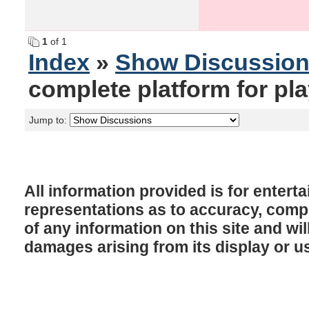
1
of 1
Index
»
Show Discussio
complete platform for pla
Jump to:
All information provided is for enter
representations as to accuracy, comple
of any information on this site and will
damages arising from its display or u