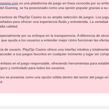
-espana.com
es una plataforma de juego en línea conocida por su enfo
el iGaming, se ha posicionado como una opción popular gracias a su mo
tractivos de PlayOjo Casino es su amplia selección de juegos. Los juga
iseñados para ofrecer una experiencia fluida y entretenida. La varieda
alta calidad.
specialmente por su enfoque en la transparencia. A diferencia de otro
 que ayuda a los usuarios a entender mejor cómo funcionan las ofertas 
ia de usuario, PlayOjo Casino ofrece una interfaz intuitiva y totalment
 acceder a sus juegos favoritos en cualquier momento y lugar sin compl
énfasis en el juego responsable, ofreciendo herramientas para estable
guro y controlado para todos los usuarios.
ino se presenta como una opción sólida dentro del sector del juego en
ad.