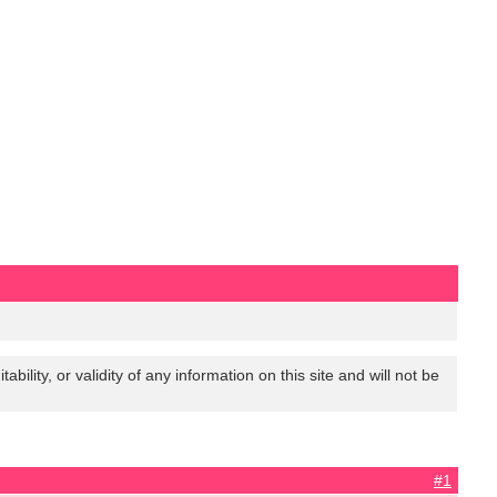
lity, or validity of any information on this site and will not be
#1