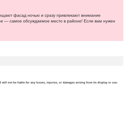
вещают фасад ночью и сразу привлекают внимание
афе — самое обсуждаемое место в районе! Если вам нужен
will not be liable for any losses, injuries, or damages arising from its display or use.