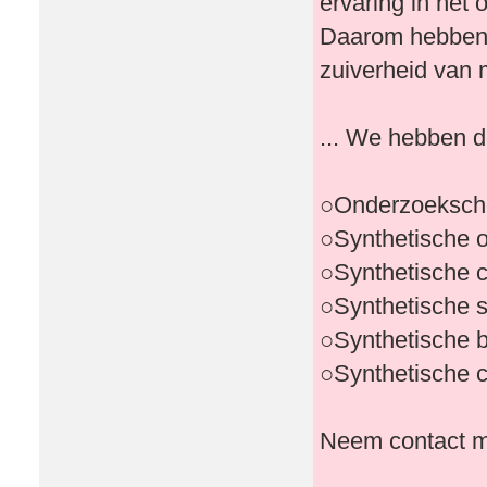
ervaring in het
Daarom hebben 
zuiverheid van
... We hebben d
○Onderzoeksch
○Synthetische 
○Synthetische 
○Synthetische 
○Synthetische 
○Synthetische 
Neem contact me