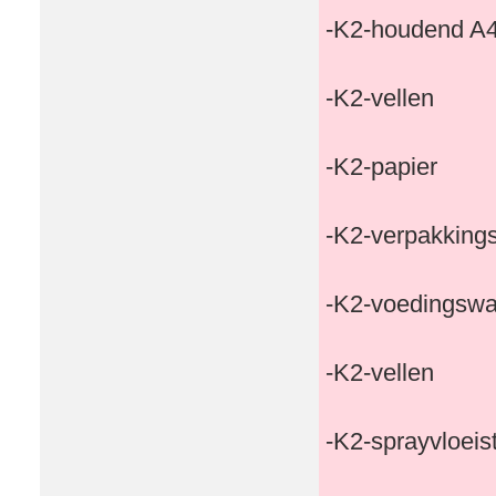
-K2-houdend A4
-K2-vellen
-K2-papier
-K2-verpakking
-K2-voedingswa
-K2-vellen
-K2-sprayvloeis