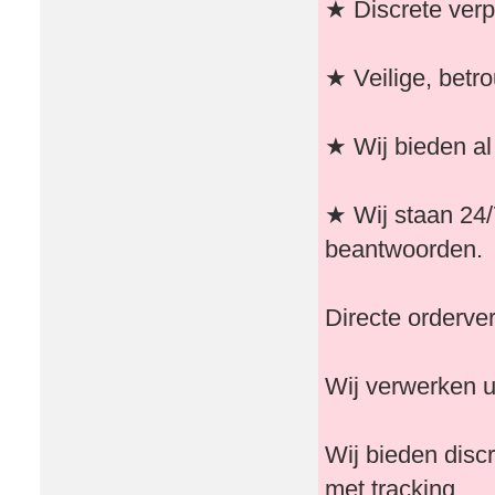
★ Discrete verp
★ Veilige, betr
★ Wij bieden al
★ Wij staan ​​24
beantwoorden.
Directe orderve
Wij verwerken u
Wij bieden disc
met tracking.