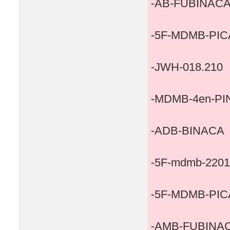
-AB-FUBINAC
-5F-MDMB-PIC
-JWH-018.210
-MDMB-4en-P
-ADB-BINACA
-5F-mdmb-2201
-5F-MDMB-PIC
-AMB-FUBINA