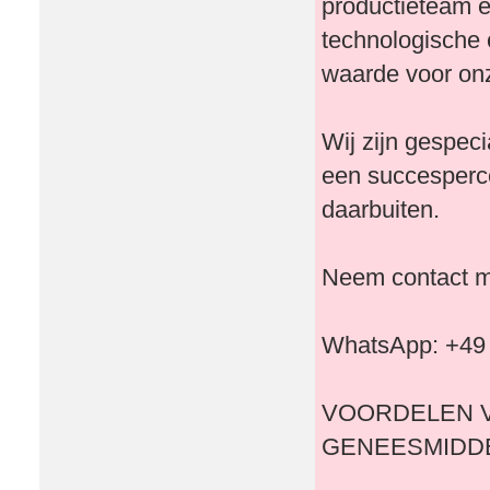
productieteam e
technologische
waarde voor onz
Wij zijn gespec
een succesperc
daarbuiten.
Neem contact me
WhatsApp: +49
VOORDELEN V
GENEESMIDDE