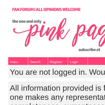
Index
Search
Register
Login
You are not logged in. Wou
All information provided is
one makes any representat