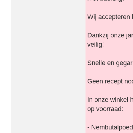
Wij accepteren 
Dankzij onze ja
veilig!
Snelle en gegara
Geen recept nod
In onze winkel
op voorraad:
- Nembutalpoed