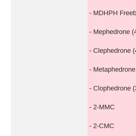
- MDHPH Freeb
- Mephedrone 
- Clephedrone 
- Metaphedron
- Clophedrone 
- 2-MMC
- 2-CMC