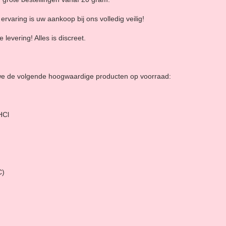
ervaring is uw aankoop bij ons volledig veilig!
levering! Alles is discreet.
we de volgende hoogwaardige producten op voorraad:
HCl
C)