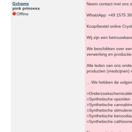
Gchams
Neem contact met ons o
pink princess
Offline
WhatsApp: +49 1575 3
Koop/bestel online Cryst
Wij zijn een betrouwbar
We beschikken over een 
verwerking en productie
Alle leden van ons ond
producten (medicijnen) 
... We hebben de volge
○Onderzoekschemicalië
○Synthetische opioïden
○Synthetische cannabin
○Synthetische stimuler
○Synthetische benzodia
○Synthetische cathinon