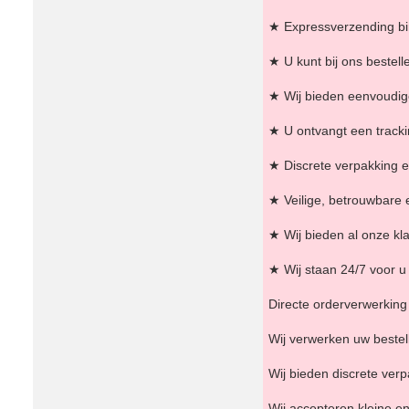
★ Expressverzending bi
★ U kunt bij ons bestell
★ Wij bieden eenvoudige
★ U ontvangt een tracki
★ Discrete verpakking e
★ Veilige, betrouwbare 
★ Wij bieden al onze kla
★ Wij staan ​​24/7 voor
Directe orderverwerking 
Wij verwerken uw bestell
Wij bieden discrete ver
Wij accepteren kleine en