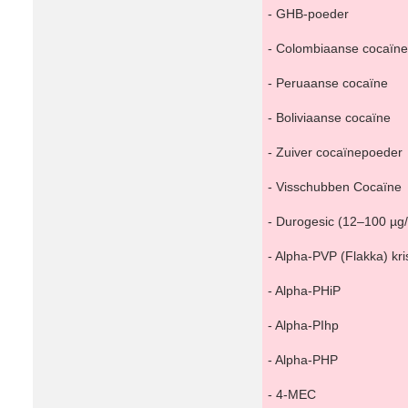
- GHB-poeder
- Colombiaanse cocaïne
- Peruaanse cocaïne
- Boliviaanse cocaïne
- Zuiver cocaïnepoeder
- Visschubben Cocaïne
- Durogesic (12–100 µg/
- Alpha-PVP (Flakka) kri
- Alpha-PHiP
- Alpha-PIhp
- Alpha-PHP
- 4-MEC