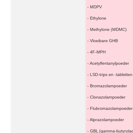
- MDPV
- Ethylone
- Methylone (MDMC)
- Vloeibare GHB
- 4F-MPH
- Acetylfentanylpoeder
- LSD-trips en -tabletten
- Bromazolampoeder
- Clonazolampoeder
- Flubromazolampoeder
- Alprazolampoeder
- GBL (gamma-butyrolac