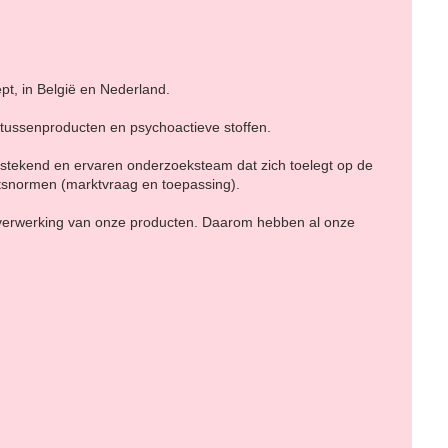
pt, in België en Nederland.
 tussenproducten en psychoactieve stoffen.
tstekend en ervaren onderzoeksteam dat zich toelegt op de
tsnormen (marktvraag en toepassing).
 verwerking van onze producten. Daarom hebben al onze