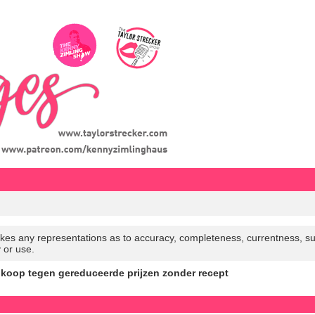
es any representations as to accuracy, completeness, currentness, suitabi
y or use.
e koop tegen gereduceerde prijzen zonder recept