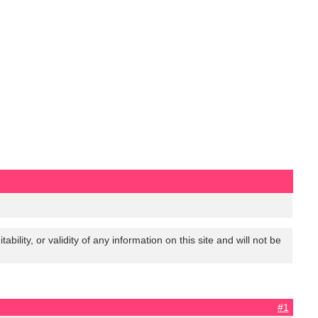
lity, or validity of any information on this site and will not be
#1