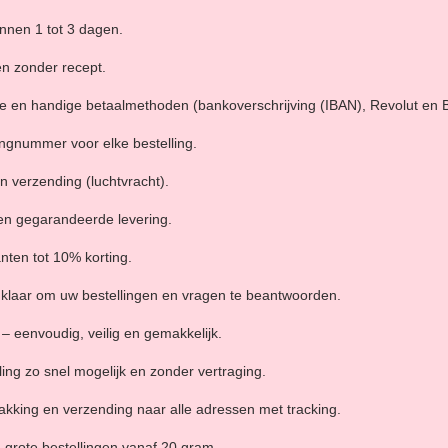
nnen 1 tot 3 dagen.
en zonder recept.
 en handige betaalmethoden (bankoverschrijving (IBAN), Revolut en Bi
ngnummer voor elke bestelling.
n verzending (luchtvracht).
en gegarandeerde levering.
nten tot 10% korting.
 u klaar om uw bestellingen en vragen te beantwoorden.
– eenvoudig, veilig en gemakkelijk.
ing zo snel mogelijk en zonder vertraging.
pakking en verzending naar alle adressen met tracking.
 grote bestellingen vanaf 20 gram.