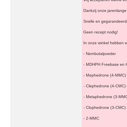
Dankzij onze jarenlange 
Snelle en gegarandeerde 
Geen recept nodig!
In onze winkel hebben 
- Nembutalpoeder
- MDHPH Freebase en 
- Mephedrone (4-MMC)
- Clephedrone (4-CMC)
- Metaphedrone (3-MM
- Clophedrone (3-CMC)
- 2-MMC