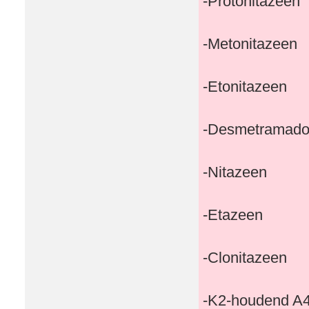
-Protonitazeen
-Metonitazeen
-Etonitazeen
-Desmetramado
-Nitazeen
-Etazeen
-Clonitazeen
-K2-houdend A4