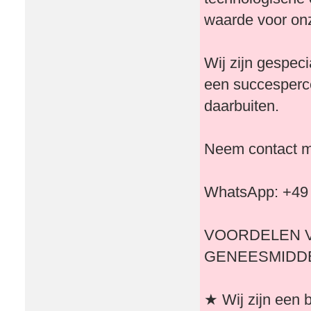
waarde voor onz
Wij zijn gespec
een succesperc
daarbuiten.
Neem contact me
WhatsApp: +49
VOORDELEN V
GENEESMIDDE
★ Wij zijn een b