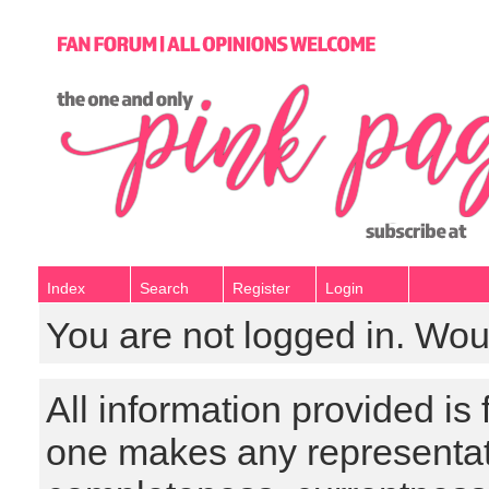
Index
Search
Register
Login
You are not logged in. Wou
All information provided is
one makes any representat