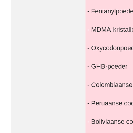
- Fentanylpoede
- MDMA-kristall
- Oxycodonpoe
- GHB-poeder
- Colombiaanse
- Peruaanse co
- Boliviaanse c