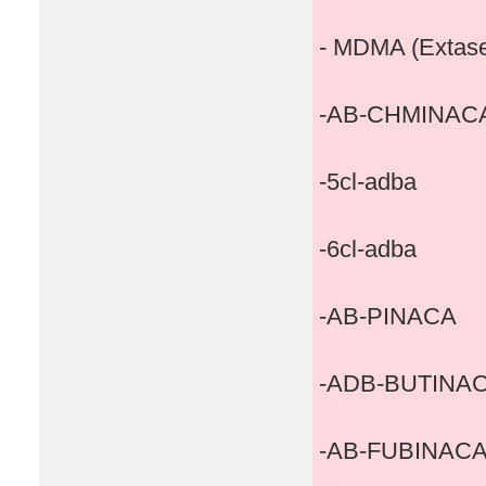
- MDMA (Extas
-AB-CHMINAC
-5cl-adba
-6cl-adba
-AB-PINACA
-ADB-BUTINA
-AB-FUBINAC