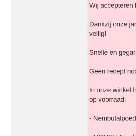
Wij accepteren 
Dankzij onze ja
veilig!
Snelle en gegara
Geen recept nod
In onze winkel
op voorraad:
- Nembutalpoed