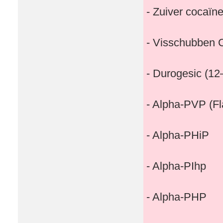
- Zuiver cocaïn
- Visschubben 
- Durogesic (12
- Alpha-PVP (Fla
- Alpha-PHiP
- Alpha-PIhp
- Alpha-PHP