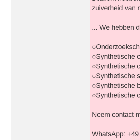
zuiverheid van
... We hebben d
○Onderzoeksch
○Synthetische 
○Synthetische 
○Synthetische 
○Synthetische 
○Synthetische 
Neem contact me
WhatsApp: +49