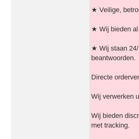
★ Veilige, betr
★ Wij bieden al
★ Wij staan ​​24
beantwoorden.
Directe orderve
Wij verwerken u
Wij bieden disc
met tracking.