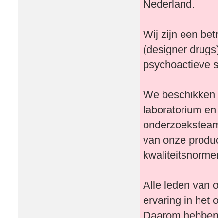
Nederland.
Wij zijn een be
(designer drugs
psychoactieve s
We beschikken o
laboratorium en
onderzoeksteam 
van onze produ
kwaliteitsnorme
Alle leden van
ervaring in het
Daarom hebben 