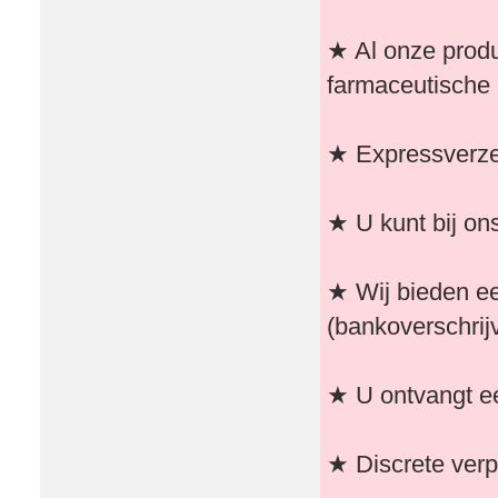
★ Al onze produ
farmaceutische 
★ Expressverzen
★ U kunt bij on
★ Wij bieden e
(bankoverschrijv
★ U ontvangt ee
★ Discrete verp