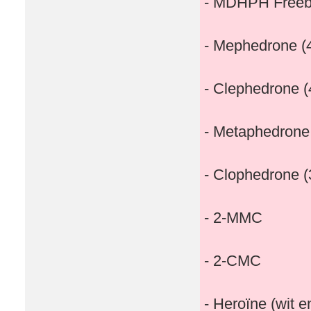
- MDHPH Freeb
- Mephedrone 
- Clephedrone 
- Metaphedron
- Clophedrone 
- 2-MMC
- 2-CMC
- Heroïne (wit e