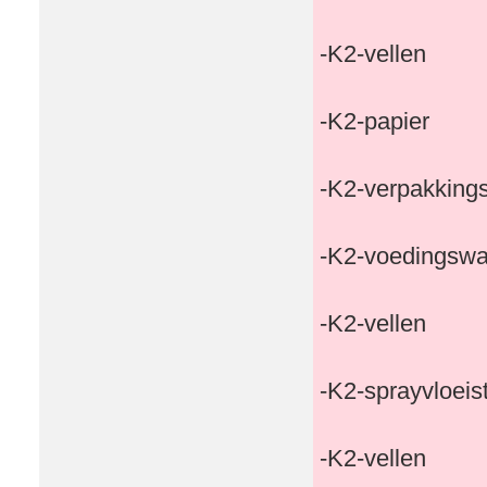
-K2-vellen
-K2-papier
-K2-verpakking
-K2-voedingswa
-K2-vellen
-K2-sprayvloeis
-K2-vellen