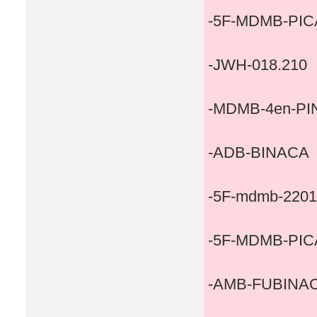
-5F-MDMB-PIC
-JWH-018.210
-MDMB-4en-P
-ADB-BINACA
-5F-mdmb-2201
-5F-MDMB-PIC
-AMB-FUBINA