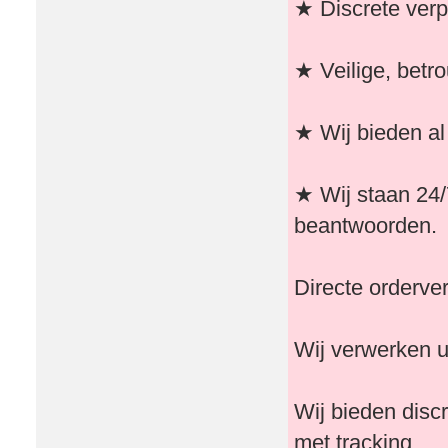
★ Discrete verp
★ Veilige, betr
★ Wij bieden al
★ Wij staan ​​24
beantwoorden.
Directe orderve
Wij verwerken u
Wij bieden disc
met tracking.