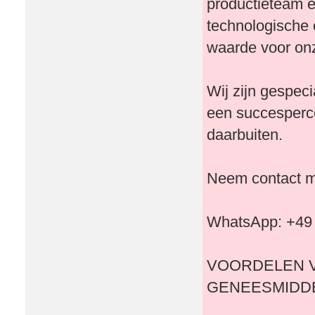
productieteam e
technologische
waarde voor onz
Wij zijn gespec
een succesperc
daarbuiten.
Neem contact me
WhatsApp: +49
VOORDELEN V
GENEESMIDDE