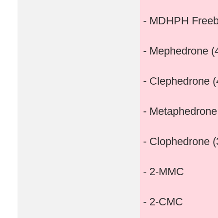
- MDHPH Freeb
- Mephedrone 
- Clephedrone 
- Metaphedron
- Clophedrone 
- 2-MMC
- 2-CMC