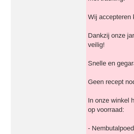
Wij accepteren 
Dankzij onze ja
veilig!
Snelle en gegara
Geen recept nod
In onze winkel
op voorraad:
- Nembutalpoed