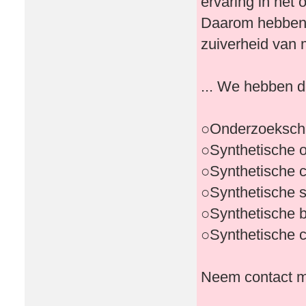
ervaring in het
Daarom hebben 
zuiverheid van
... We hebben d
○Onderzoeksch
○Synthetische 
○Synthetische 
○Synthetische 
○Synthetische 
○Synthetische 
Neem contact me