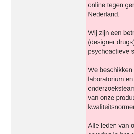
online tegen ge
Nederland.
Wij zijn een be
(designer drugs
psychoactieve s
We beschikken o
laboratorium en
onderzoeksteam 
van onze produ
kwaliteitsnorme
Alle leden van