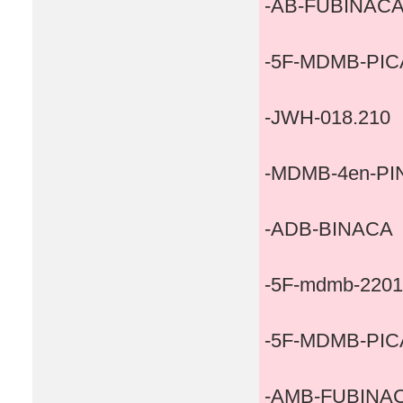
-AB-FUBINAC
-5F-MDMB-PIC
-JWH-018.210
-MDMB-4en-P
-ADB-BINACA
-5F-mdmb-2201
-5F-MDMB-PIC
-AMB-FUBINA