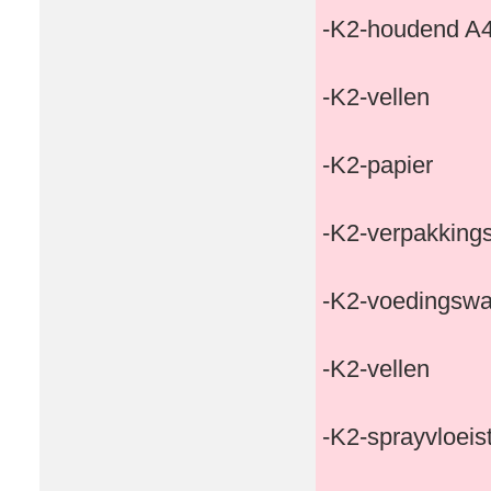
-K2-houdend A4
-K2-vellen
-K2-papier
-K2-verpakking
-K2-voedingswa
-K2-vellen
-K2-sprayvloeis