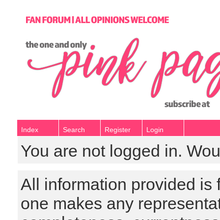
Index
Search
Register
Login
You are not logged in. Wou
All information provided is
one makes any representat