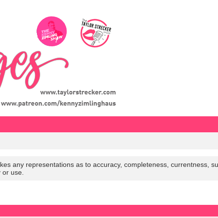
es any representations as to accuracy, completeness, currentness, suitabi
y or use.