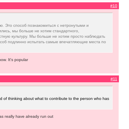
#10
ю. Это способ познакомиться с нетронутыми и
лись, мы больше не хотим стандартного,
естную культуру. Мы больше не хотим просто наблюдать
пособ подлинно испытать самые впечатляющие места по
now. It's popular
#11
d of thinking about what to contribute to the person who has
s really have already run out