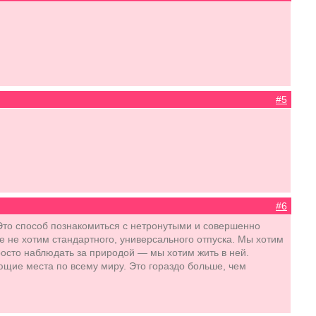
#5
#6
Это способ познакомиться с нетронутыми и совершенно
 не хотим стандартного, универсального отпуска. Мы хотим
росто наблюдать за природой — мы хотим жить в ней.
ющие места по всему миру. Это гораздо больше, чем