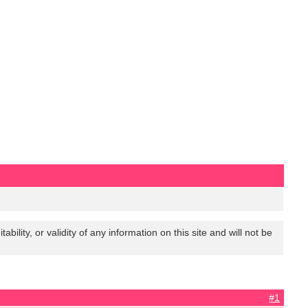
lity, or validity of any information on this site and will not be
#1