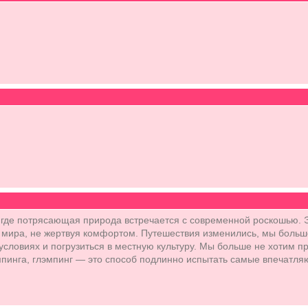
 где потрясающая природа встречается с современной роскошью. 
мира, не жертвуя комфортом. Путешествия изменились, мы больше
условиях и погрузиться в местную культуру. Мы больше не хотим п
пинга, глэмпинг — это способ подлинно испытать самые впечатля