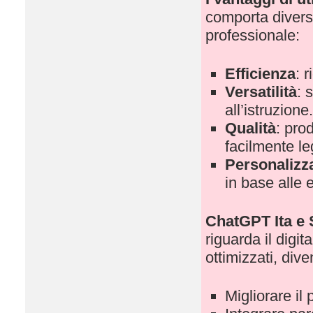
comporta diversi
professionale:
Efficienza
: 
Versatilità
: 
all’istruzione.
Qualità
: pro
facilmente leg
Personalizz
in base alle 
ChatGPT Ita e
riguarda il digit
ottimizzati, div
Migliorare il