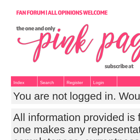
Index
Search
Register
Login
You are not logged in. Wou
All information provided is
one makes any representat