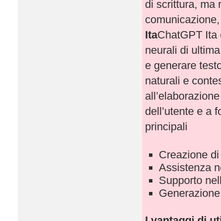
di scrittura, ma
comunicazione, 
Ita
ChatGPT Ita è
neurali di ulti
e generare testo
naturali e conte
all’elaborazione
dell’utente e a f
principali
Creazione di t
Assistenza ne
Supporto nell
Generazione di
I vantaggi di u