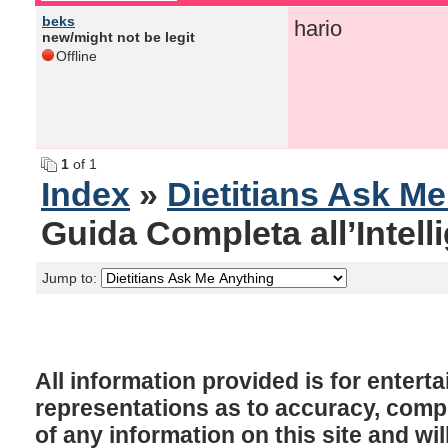
beks
hario
new/might not be legit
Offline
1
of 1
Index
»
Dietitians Ask M
Guida Completa all’Intellig
Jump to:
All information provided is for enter
representations as to accuracy, comple
of any information on this site and will