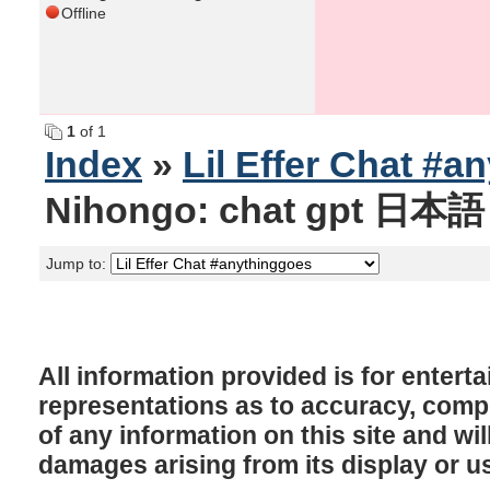
Offline
1
of 1
Index
»
Lil Effer Chat #a
Nihongo: chat gpt 日本語 
Jump to:
All information provided is for enter
representations as to accuracy, comple
of any information on this site and will
damages arising from its display or u