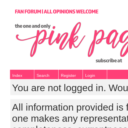
Index
Search
Register
Login
You are not logged in. Wou
All information provided is
one makes any representat