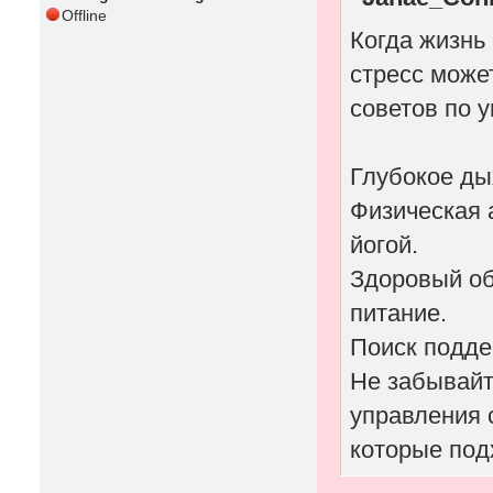
Offline
Когда жизнь
стресс може
советов по 
Глубокое ды
Физическая а
йогой.
Здоровый об
питание.
Поиск подде
Не забывайт
управления 
которые под