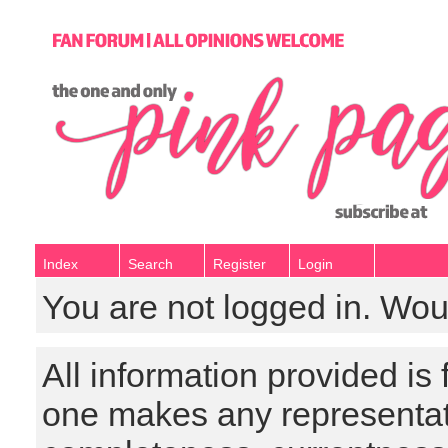
Index
Search
Register
Login
You are not logged in. Wou
All information provided is
one makes any representat