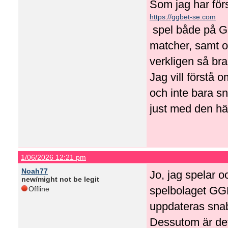
Som jag har för
https://ggbet-se.com
spel både på G
matcher, samt ol
verkligen så bra 
Jag vill förstå 
och inte bara sn
just med den hä
1/06/2026 12:21 pm
Noah77
Jo, jag spelar o
new/might not be legit
spelbolaget GGBe
Offline
uppdateras snabb
Dessutom är det 