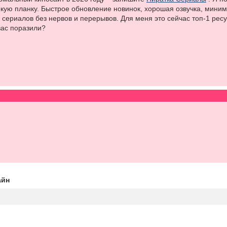
кую планку. Быстрое обновление новинок, хорошая озвучка, мини
сериалов без нервов и перерывов. Для меня это сейчас топ-1 рес
ас поразили?
айн