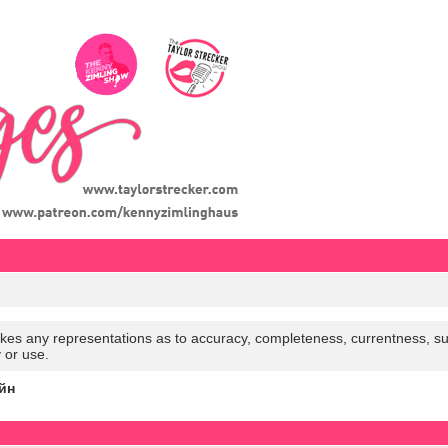
es any representations as to accuracy, completeness, currentness, suitabi
y or use.
йн