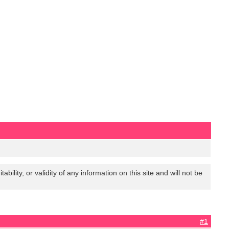
lity, or validity of any information on this site and will not be
#1