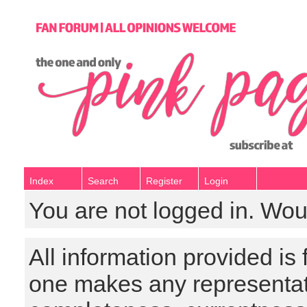
Index
Search
Register
Login
You are not logged in. Wou
All information provided is
one makes any representat