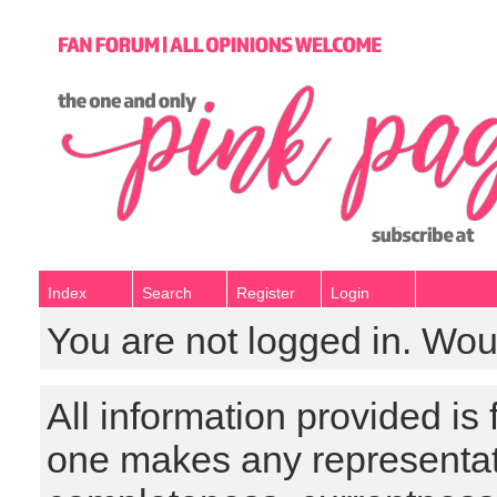
Index
Search
Register
Login
You are not logged in. Wou
All information provided is
one makes any representat