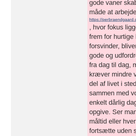
gode vaner skab
måde at arbejde
https://perbraendgaard.
, hvor fokus lig
frem for hurtige
forsvinder, bliv
gode og udfordr
fra dag til dag,
kræver mindre v
del af livet i st
sammen med vores
enkelt dårlig da
opgive. Ser man
måltid eller hve
fortsætte uden 