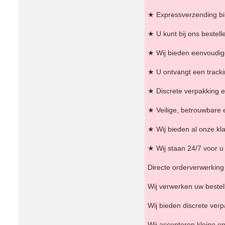
★ Expressverzending bi
★ U kunt bij ons bestell
★ Wij bieden eenvoudige
★ U ontvangt een tracki
★ Discrete verpakking e
★ Veilige, betrouwbare 
★ Wij bieden al onze kla
★ Wij staan ​​24/7 voor
Directe orderverwerking 
Wij verwerken uw bestell
Wij bieden discrete ver
Wij accepteren kleine en