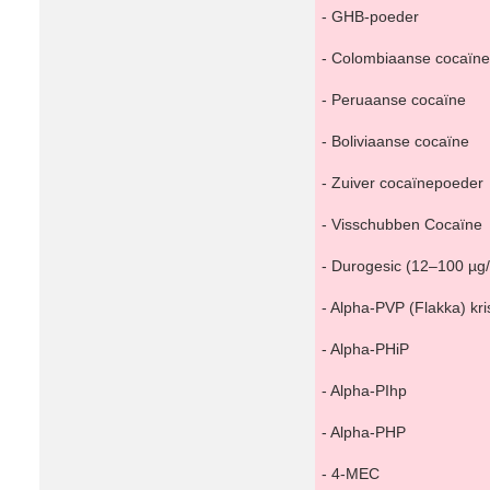
- GHB-poeder
- Colombiaanse cocaïne
- Peruaanse cocaïne
- Boliviaanse cocaïne
- Zuiver cocaïnepoeder
- Visschubben Cocaïne
- Durogesic (12–100 µg/
- Alpha-PVP (Flakka) kri
- Alpha-PHiP
- Alpha-PIhp
- Alpha-PHP
- 4-MEC