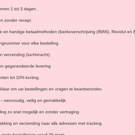
nnen 1 tot 3 dagen.
en zonder recept.
 en handige betaalmethoden (bankoverschrijving (IBAN), Revolut en Bi
ngnummer voor elke bestelling.
n verzending (luchtvracht).
en gegarandeerde levering.
nten tot 10% korting.
 u klaar om uw bestellingen en vragen te beantwoorden.
– eenvoudig, veilig en gemakkelijk.
ing zo snel mogelijk en zonder vertraging.
pakking en verzending naar alle adressen met tracking.
 grote bestellingen vanaf 20 gram.