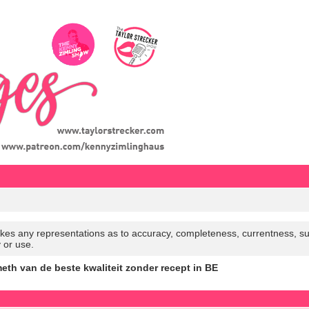
es any representations as to accuracy, completeness, currentness, suitabi
y or use.
meth van de beste kwaliteit zonder recept in BE