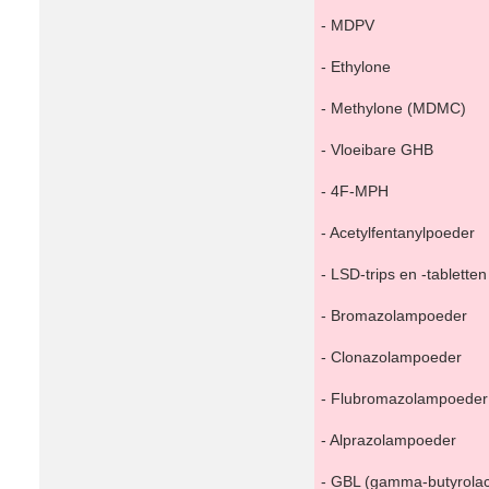
- MDPV
- Ethylone
- Methylone (MDMC)
- Vloeibare GHB
- 4F-MPH
- Acetylfentanylpoeder
- LSD-trips en -tabletten
- Bromazolampoeder
- Clonazolampoeder
- Flubromazolampoeder
- Alprazolampoeder
- GBL (gamma-butyrolac