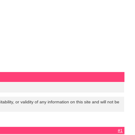
lity, or validity of any information on this site and will not be
#1