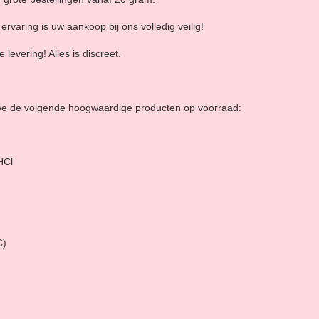
ervaring is uw aankoop bij ons volledig veilig!
levering! Alles is discreet.
we de volgende hoogwaardige producten op voorraad:
HCl
C)