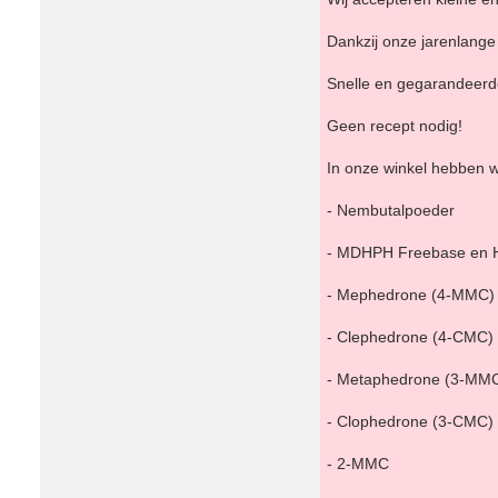
Dankzij onze jarenlange 
Snelle en gegarandeerde 
Geen recept nodig!
In onze winkel hebben 
- Nembutalpoeder
- MDHPH Freebase en 
- Mephedrone (4-MMC)
- Clephedrone (4-CMC)
- Metaphedrone (3-MM
- Clophedrone (3-CMC)
- 2-MMC