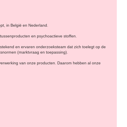
pt, in België en Nederland.
 tussenproducten en psychoactieve stoffen.
tstekend en ervaren onderzoeksteam dat zich toelegt op de
tsnormen (marktvraag en toepassing).
 verwerking van onze producten. Daarom hebben al onze