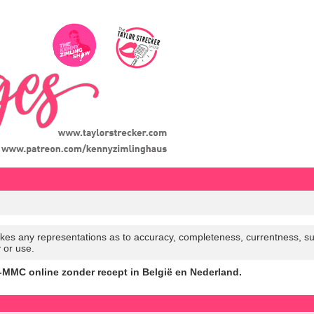
es any representations as to accuracy, completeness, currentness, suitabi
y or use.
MC online zonder recept in België en Nederland.