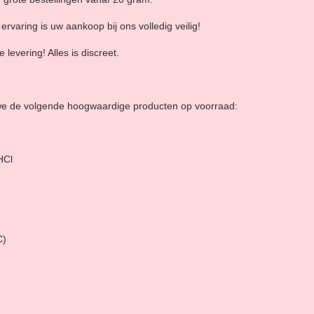
ervaring is uw aankoop bij ons volledig veilig!
levering! Alles is discreet.
we de volgende hoogwaardige producten op voorraad:
HCl
C)