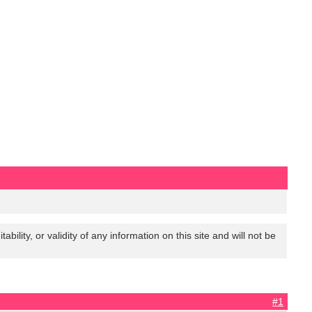
lity, or validity of any information on this site and will not be
#1