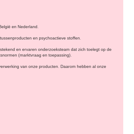
België en Nederland.
 tussenproducten en psychoactieve stoffen.
tstekend en ervaren onderzoeksteam dat zich toelegt op de
tsnormen (marktvraag en toepassing).
 verwerking van onze producten. Daarom hebben al onze