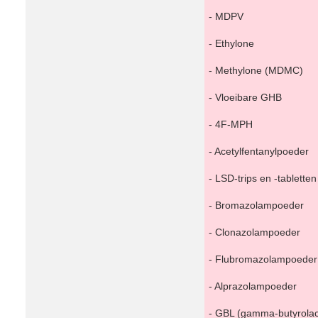
- MDPV
- Ethylone
- Methylone (MDMC)
- Vloeibare GHB
- 4F-MPH
- Acetylfentanylpoeder
- LSD-trips en -tabletten
- Bromazolampoeder
- Clonazolampoeder
- Flubromazolampoeder
- Alprazolampoeder
- GBL (gamma-butyrolac