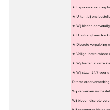
★ Expressverzending bi
★ U kunt bij ons bestell
★ Wij bieden eenvoudige
★ U ontvangt een tracki
★ Discrete verpakking e
★ Veilige, betrouwbare 
★ Wij bieden al onze kla
★ Wij staan ​​24/7 voor
Directe orderverwerking 
Wij verwerken uw bestell
Wij bieden discrete ver
Wij accepteren kleine en