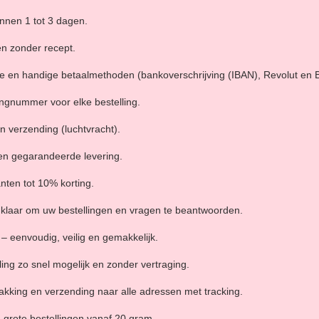
nnen 1 tot 3 dagen.
en zonder recept.
 en handige betaalmethoden (bankoverschrijving (IBAN), Revolut en Bi
ngnummer voor elke bestelling.
n verzending (luchtvracht).
en gegarandeerde levering.
nten tot 10% korting.
 u klaar om uw bestellingen en vragen te beantwoorden.
– eenvoudig, veilig en gemakkelijk.
ing zo snel mogelijk en zonder vertraging.
pakking en verzending naar alle adressen met tracking.
 grote bestellingen vanaf 20 gram.