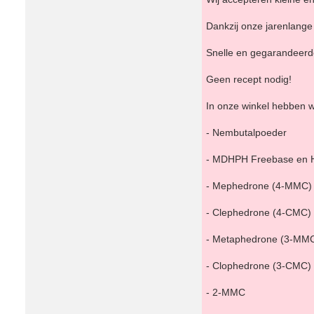
Dankzij onze jarenlange 
Snelle en gegarandeerde 
Geen recept nodig!
In onze winkel hebben 
- Nembutalpoeder
- MDHPH Freebase en 
- Mephedrone (4-MMC)
- Clephedrone (4-CMC)
- Metaphedrone (3-MM
- Clophedrone (3-CMC)
- 2-MMC