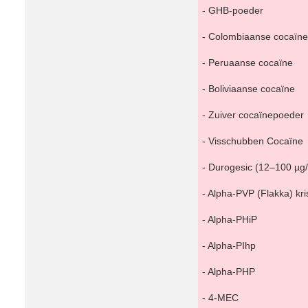
- GHB-poeder
- Colombiaanse cocaïne
- Peruaanse cocaïne
- Boliviaanse cocaïne
- Zuiver cocaïnepoeder
- Visschubben Cocaïne
- Durogesic (12–100 µg/
- Alpha-PVP (Flakka) kri
- Alpha-PHiP
- Alpha-PIhp
- Alpha-PHP
- 4-MEC