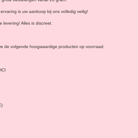
ervaring is uw aankoop bij ons volledig veilig!
levering! Alles is discreet.
we de volgende hoogwaardige producten op voorraad:
HCl
C)