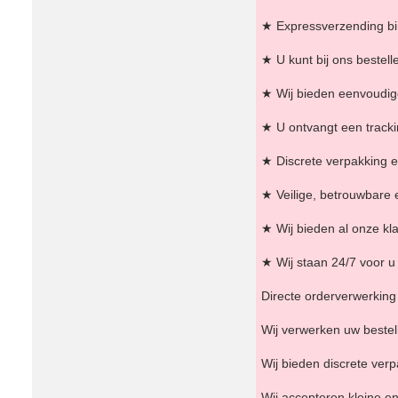
★ Expressverzending bi
★ U kunt bij ons bestell
★ Wij bieden eenvoudige
★ U ontvangt een tracki
★ Discrete verpakking e
★ Veilige, betrouwbare 
★ Wij bieden al onze kla
★ Wij staan ​​24/7 voor
Directe orderverwerking 
Wij verwerken uw bestell
Wij bieden discrete ver
Wij accepteren kleine en