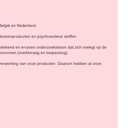
België en Nederland.
 tussenproducten en psychoactieve stoffen.
tstekend en ervaren onderzoeksteam dat zich toelegt op de
tsnormen (marktvraag en toepassing).
 verwerking van onze producten. Daarom hebben al onze