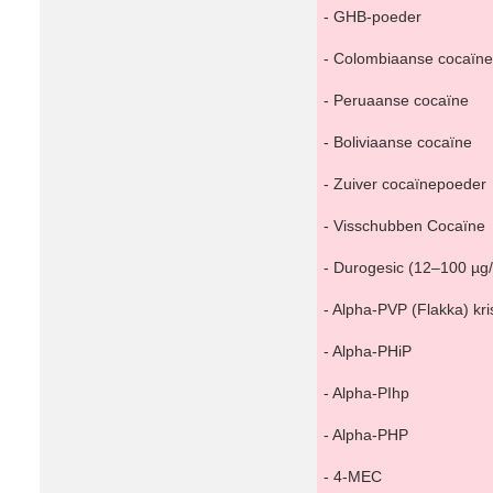
- GHB-poeder
- Colombiaanse cocaïne
- Peruaanse cocaïne
- Boliviaanse cocaïne
- Zuiver cocaïnepoeder
- Visschubben Cocaïne
- Durogesic (12–100 µg/
- Alpha-PVP (Flakka) kri
- Alpha-PHiP
- Alpha-PIhp
- Alpha-PHP
- 4-MEC