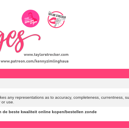
es any representations as to accuracy, completeness, currentness, suitabi
y or use.
 de beste kwaliteit online kopen/bestellen zonde