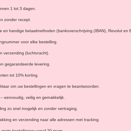
nnen 1 tot 3 dagen.
en zonder recept.
 en handige betaalmethoden (bankoverschrijving (IBAN), Revolut en Bi
ngnummer voor elke bestelling.
n verzending (luchtvracht).
en gegarandeerde levering.
nten tot 10% korting.
 u klaar om uw bestellingen en vragen te beantwoorden.
– eenvoudig, veilig en gemakkelijk.
ing zo snel mogelijk en zonder vertraging.
pakking en verzending naar alle adressen met tracking.
 grote bestellingen vanaf 20 gram.