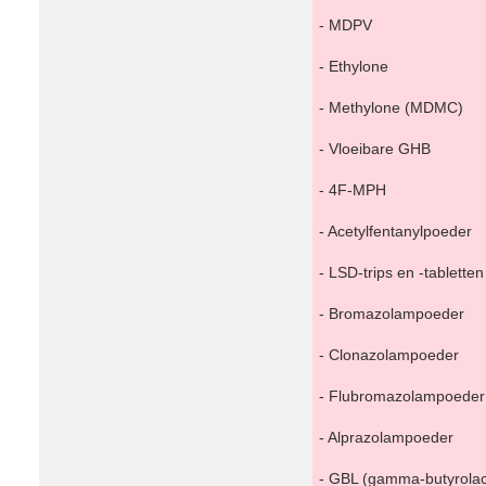
- MDPV
- Ethylone
- Methylone (MDMC)
- Vloeibare GHB
- 4F-MPH
- Acetylfentanylpoeder
- LSD-trips en -tabletten
- Bromazolampoeder
- Clonazolampoeder
- Flubromazolampoeder
- Alprazolampoeder
- GBL (gamma-butyrolac