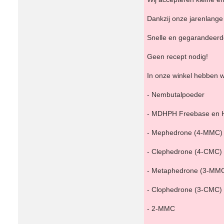
Dankzij onze jarenlange 
Snelle en gegarandeerde 
Geen recept nodig!
In onze winkel hebben 
- Nembutalpoeder
- MDHPH Freebase en 
- Mephedrone (4-MMC)
- Clephedrone (4-CMC)
- Metaphedrone (3-MM
- Clophedrone (3-CMC)
- 2-MMC