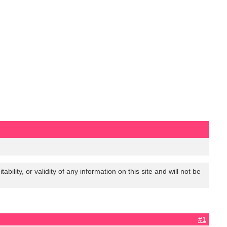
lity, or validity of any information on this site and will not be
#1