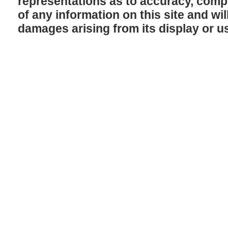
representations as to accuracy, comple
of any information on this site and will
damages arising from its display or u