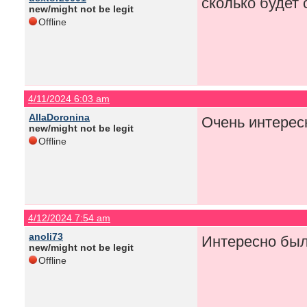
сколько будет 
new/might not be legit
Offline
4/11/2024 6:03 am
AllaDoronina
Очень интерес
new/might not be legit
Offline
4/12/2024 7:54 am
anoli73
Интересно был
new/might not be legit
Offline