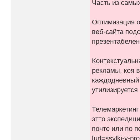
Часть из самы
Оптимизация о
веб-сайта под
презентабелен
Контекстуальн
рекламы, коя 
каждодневный 
утилизируется 
Телемаркетинг 
этто экспедиц
почте или по п
[url=ssylki-v-p