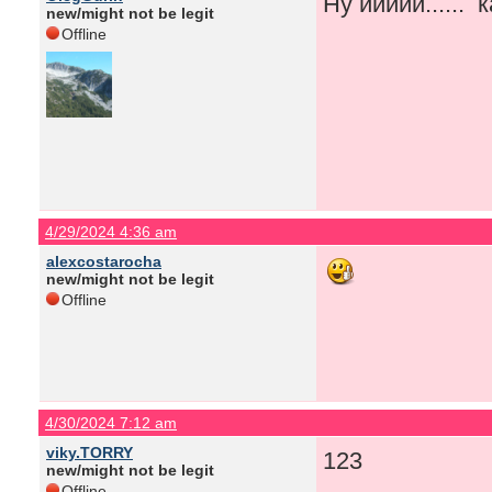
Ну иииии......
new/might not be legit
Offline
4/29/2024 4:36 am
alexcostarocha
new/might not be legit
Offline
4/30/2024 7:12 am
viky.TORRY
123
new/might not be legit
Offline