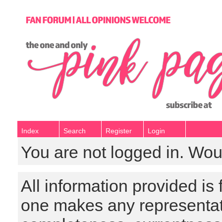
Index
Search
Register
Login
You are not logged in. Wou
All information provided is
one makes any representat