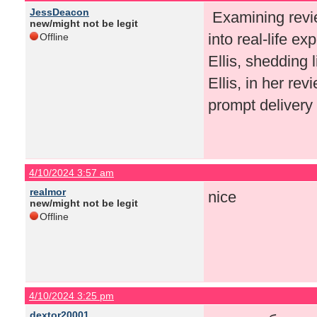
JessDeacon
Examining revie
new/might not be legit
into real-life 
Offline
Ellis, shedding 
Ellis, in her re
prompt delivery
4/10/2024 3:57 am
realmor
nice
new/might not be legit
Offline
4/10/2024 3:25 pm
dextor20001