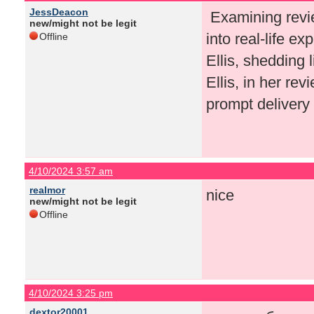
JessDeacon
Examining revie
new/might not be legit
into real-life 
Offline
Ellis, shedding 
Ellis, in her re
prompt delivery
4/10/2024 3:57 am
realmor
nice
new/might not be legit
Offline
4/10/2024 3:25 pm
dextor20001