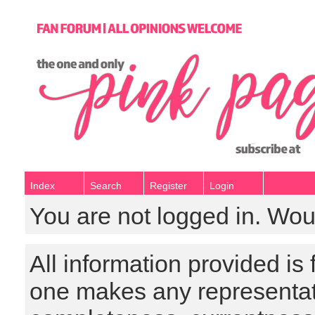
Index
Search
Register
Login
You are not logged in. Wou
All information provided is
one makes any representat