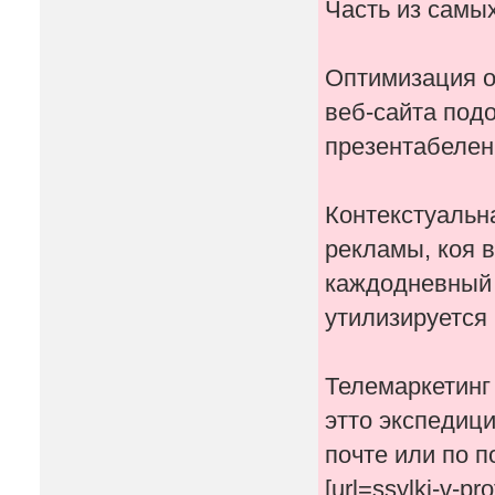
Часть из самы
Оптимизация о
веб-сайта под
презентабелен
Контекстуальн
рекламы, коя 
каждодневный 
утилизируется 
Телемаркетинг 
этто экспедиц
почте или по п
[url=ssylki-v-p