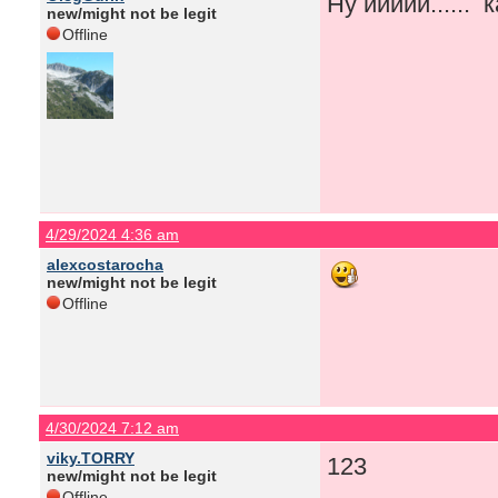
Ну иииии......
new/might not be legit
Offline
4/29/2024 4:36 am
alexcostarocha
new/might not be legit
Offline
4/30/2024 7:12 am
viky.TORRY
123
new/might not be legit
Offline