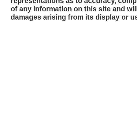
representations as to accuracy, comple
of any information on this site and will
damages arising from its display or u