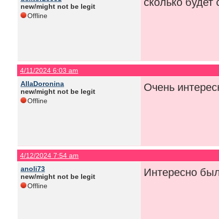
сколько будет 
new/might not be legit
Offline
4/11/2024 6:03 am
AllaDoronina
Очень интерес
new/might not be legit
Offline
4/12/2024 7:54 am
anoli73
Интересно был
new/might not be legit
Offline