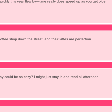
quickly this year flew by—time really does speed up as you get older.
coffee shop down the street, and their lattes are perfection.
y could be so cozy? I might just stay in and read all afternoon.