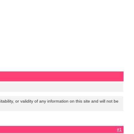
lity, or validity of any information on this site and will not be
#1