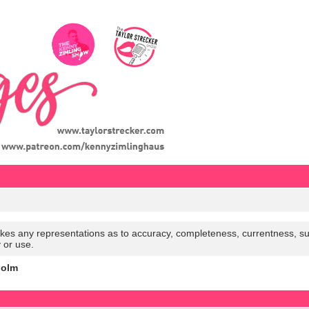
es any representations as to accuracy, completeness, currentness, suitabi
y or use.
holm