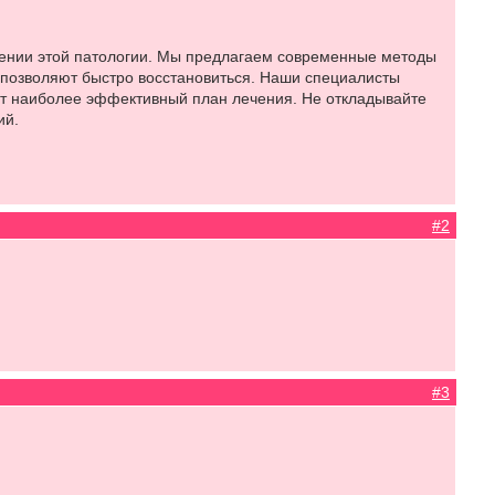
ении этой патологии. Мы предлагаем современные методы
 позволяют быстро восстановиться. Наши специалисты
рут наиболее эффективный план лечения. Не откладывайте
ий.
#2
#3