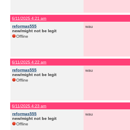
6/11/2025 4:21 am
reformas555
wau
new/might not be legit
Offline
6/11/2025 4:22 am
reformas555
wau
new/might not be legit
Offline
6/11/2025 4:23 am
reformas555
wau
new/might not be legit
Offline