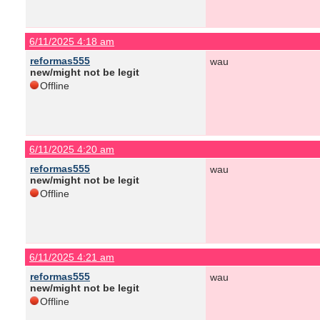
6/11/2025 4:18 am
reformas555
wau
new/might not be legit
Offline
6/11/2025 4:20 am
reformas555
wau
new/might not be legit
Offline
6/11/2025 4:21 am
reformas555
wau
new/might not be legit
Offline