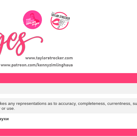
es any representations as to accuracy, completeness, currentness, suitabi
y or use.
зухи