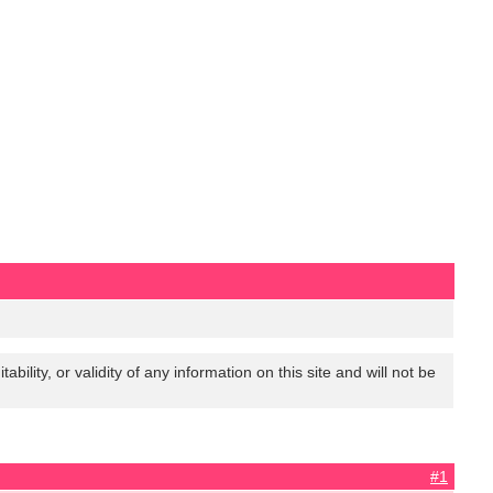
lity, or validity of any information on this site and will not be
#1