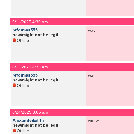
6/11/2025 4:30 am
reformas555
wau
new/might not be legit
Offline
6/11/2025 4:35 am
reformas555
wau
new/might not be legit
Offline
6/24/2025 8:05 am
AlexanderEdith
woow
new/might not be legit
Offline