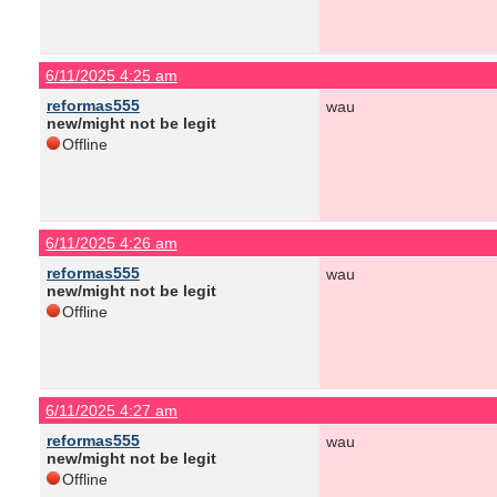
6/11/2025 4:25 am
reformas555
wau
new/might not be legit
Offline
6/11/2025 4:26 am
reformas555
wau
new/might not be legit
Offline
6/11/2025 4:27 am
reformas555
wau
new/might not be legit
Offline