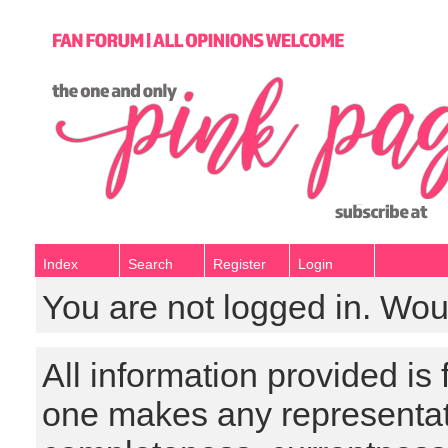
Index
Search
Register
Login
You are not logged in. Wou
All information provided is
one makes any representat