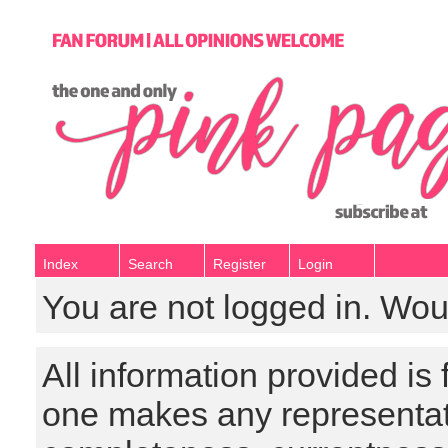
Index
Search
Register
Login
You are not logged in. Wou
All information provided is
one makes any representat