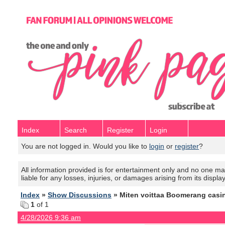
Index
Search
Register
Login
You are not logged in. Would you like to
login
or
register
?
All information provided is for entertainment only and no one mak
liable for any losses, injuries, or damages arising from its displa
Index
»
Show Discussions
» Miten voittaa Boomerang casi
1
of 1
4/28/2026 9:36 am