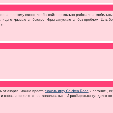
фона, поэтому важно, чтобы сайт нормально работал на мобильны
ницы открываются быстро. Игры запускаются без проблем. Есть бол
ть.
ь от азарта, можно просто
скачать игру Chicken Road
и погонять, иг
 и снова и не хочется останавливаться. И разбираться тут долго не