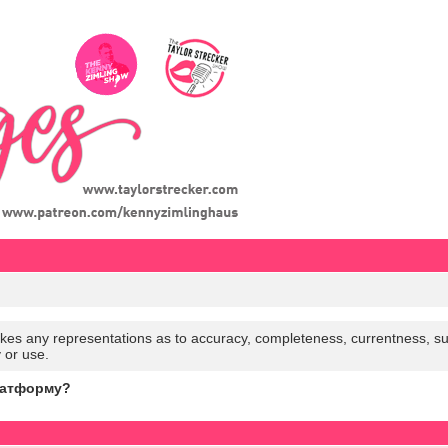
es any representations as to accuracy, completeness, currentness, suitabi
y or use.
латформу?