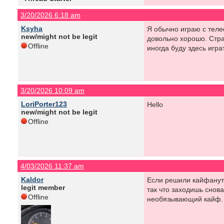
3/20/2026 6:18 am
Ksyha
Я обычно играю с теле
new/might not be legit
довольно хорошо. Стра
Offline
иногда буду здесь игра
3/20/2026 10:09 am
LoriPorter123
Hello
new/might not be legit
Offline
4/03/2026 11:37 am
Kaldor
Если решили кайфанут
legit member
так что заходишь снова
Offline
необязывающий кайф.