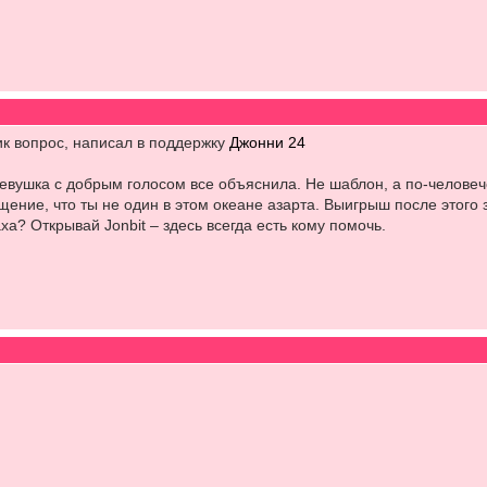
ик вопрос, написал в поддержку
Джонни 24
девушка с добрым голосом все объяснила. Не шаблон, а по-человеч
ение, что ты не один в этом океане азарта. Выигрыш после этого
ха? Открывай Jonbit – здесь всегда есть кому помочь.