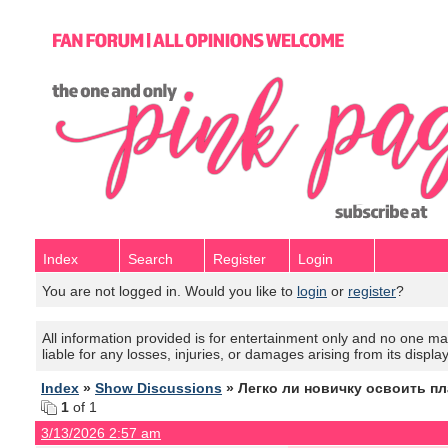
Index
Search
Register
Login
You are not logged in. Would you like to
login
or
register
?
All information provided is for entertainment only and no one mak
liable for any losses, injuries, or damages arising from its displa
Index
»
Show Discussions
» Легко ли новичку освоить п
1
of 1
3/13/2026 2:57 am