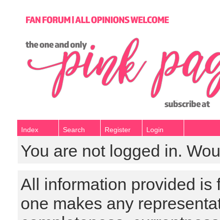
Index
Search
Register
Login
You are not logged in. Wou
All information provided is
one makes any representat