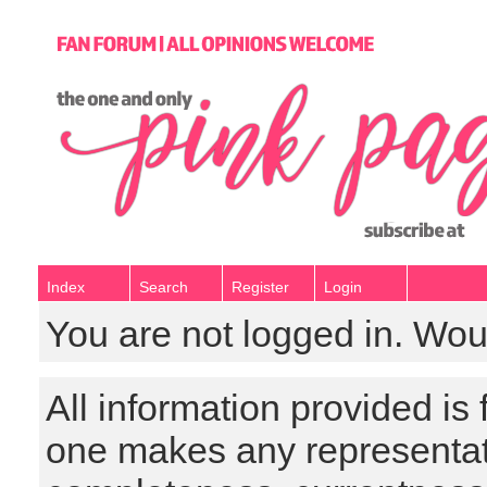
Index
Search
Register
Login
You are not logged in. Wou
All information provided is
one makes any representat