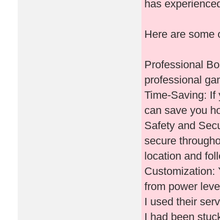
has experienced
Here are some o
Professional Bo
professional ga
Time-Saving: If 
can save you ho
Safety and Secu
secure througho
location and fol
Customization: 
from power leve
I used their ser
I had been stuc