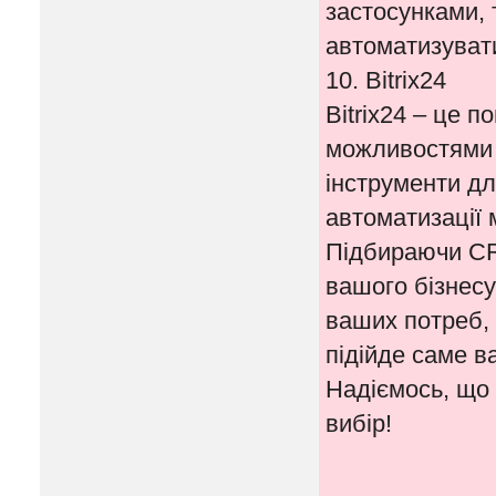
застосунками, 
автоматизувати
10. Bitrix24
Bitrix24 – це 
можливостями 
інструменти дл
автоматизації 
Підбираючи CR
вашого бізнесу
ваших потреб, 
підійде саме в
Надіємось, що
вибір!