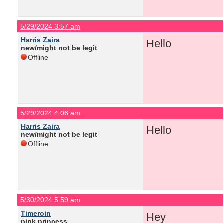
5/29/2024 3:57 am
Harris Zaira
Hello
new/might not be legit
Offline
5/29/2024 4:06 am
Harris Zaira
Hello
new/might not be legit
Offline
5/30/2024 5:59 am
Timeroin
Hey
pink princess