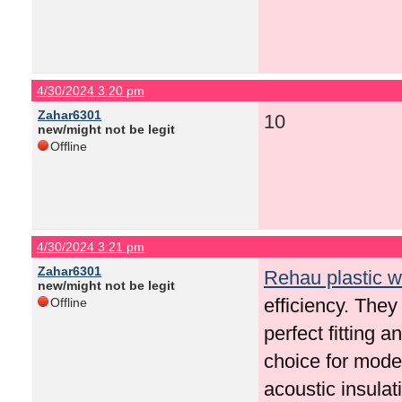
4/30/2024 3:20 pm
Zahar6301
10
new/might not be legit
Offline
4/30/2024 3:21 pm
Zahar6301
Rehau plastic 
new/might not be legit
efficiency. They
Offline
perfect fitting
choice for mode
acoustic insulat