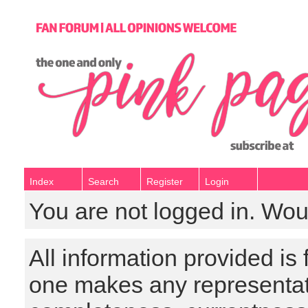
Index
Search
Register
Login
You are not logged in. Wou
All information provided is
one makes any representat