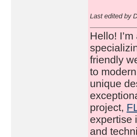
Last edited by 
Hello! I’
specializi
friendly 
to modern 
unique des
exceptiona
project,
FL
expertise 
and techni