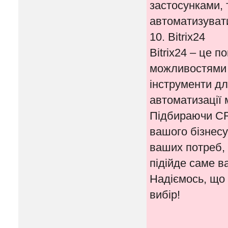
застосунками, 
автоматизувати
10. Bitrix24
Bitrix24 – це 
можливостями 
інструменти дл
автоматизації 
Підбираючи CR
вашого бізнесу
ваших потреб, 
підійде саме в
Надіємось, що
вибір!