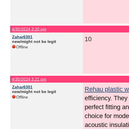
4/30/2024 3:20 pm
Zahar6301
10
new/might not be legit
Offline
4/30/2024 3:21 pm
Zahar6301
Rehau plastic 
new/might not be legit
efficiency. They
Offline
perfect fitting
choice for mode
acoustic insulat