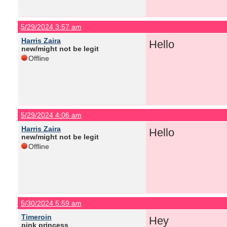
5/29/2024 3:57 am
Harris Zaira
Hello
new/might not be legit
Offline
5/29/2024 4:06 am
Harris Zaira
Hello
new/might not be legit
Offline
5/30/2024 5:59 am
Timeroin
Hey
pink princess