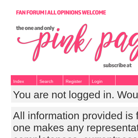
Index
Search
Register
Login
You are not logged in. Wou
All information provided is
one makes any representat