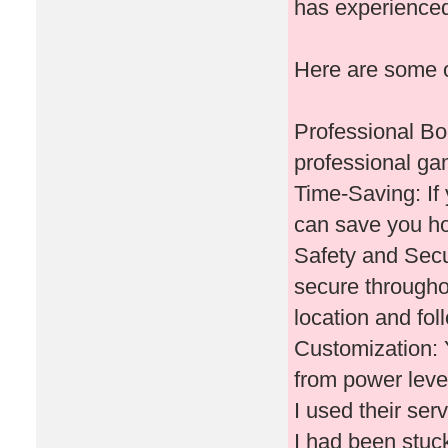
has experienced
Here are some o
Professional Bo
professional ga
Time-Saving: If 
can save you ho
Safety and Secu
secure througho
location and fol
Customization: 
from power leve
I used their ser
I had been stuc