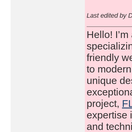
Last edited by 
Hello! I’
specializi
friendly 
to modern 
unique des
exceptiona
project,
FL
expertise 
and techni