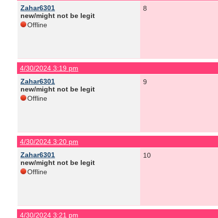
Zahar6301
8
new/might not be legit
Offline
4/30/2024 3:19 pm
Zahar6301
9
new/might not be legit
Offline
4/30/2024 3:20 pm
Zahar6301
10
new/might not be legit
Offline
4/30/2024 3:21 pm