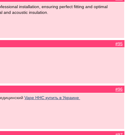
ssional installation, ensuring perfect fitting and optimal
 and acoustic insulation.
#95
#96
медицинский
Vape HHC купить в Украине
#97