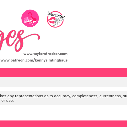
es any representations as to accuracy, completeness, currentness, suitabi
y or use.