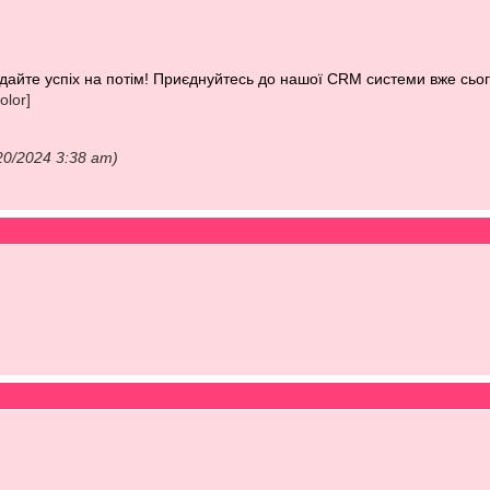
ладайте успіх на потім! Приєднуйтесь до нашої CRM системи вже сьог
color]
/20/2024 3:38 am)