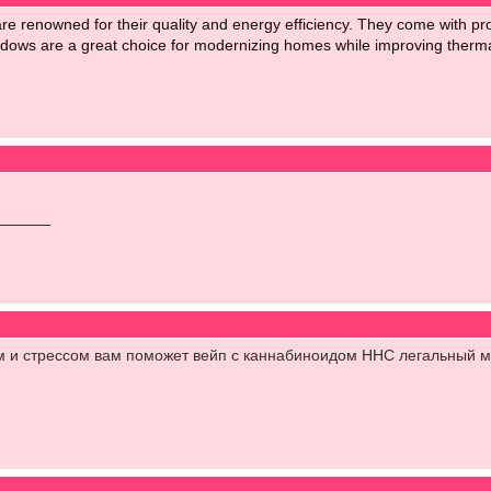
re renowned for their quality and energy efficiency. They come with profe
ows are a great choice for modernizing homes while improving thermal
м и стрессом вам поможет вейп с каннабиноидом HHC легальный 