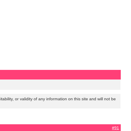
lity, or validity of any information on this site and will not be
#91