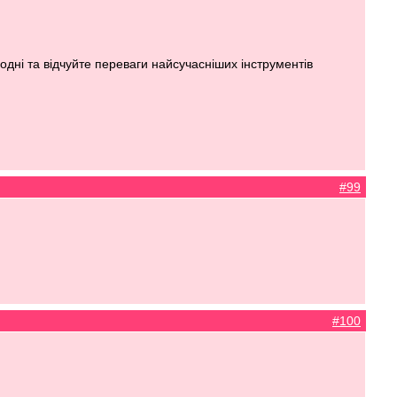
одні та відчуйте переваги найсучасніших інструментів
#99
#100