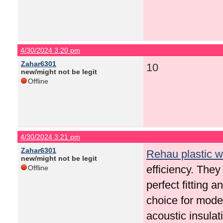
4/30/2024 3:20 pm
Zahar6301
10
new/might not be legit
Offline
4/30/2024 3:21 pm
Zahar6301
Rehau plastic 
new/might not be legit
efficiency. They
Offline
perfect fitting
choice for mode
acoustic insulat