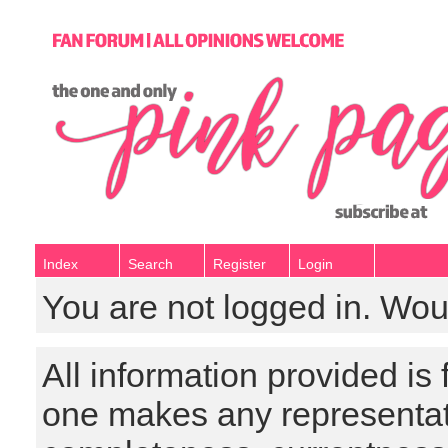
Index
Search
Register
Login
You are not logged in. Wou
All information provided is
one makes any representat