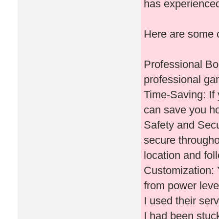
has experienced
Here are some o
Professional Bo
professional ga
Time-Saving: If 
can save you ho
Safety and Secu
secure througho
location and fol
Customization: 
from power leve
I used their ser
I had been stuc