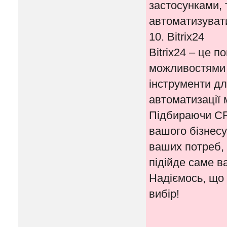
застосунками, 
автоматизувати
10. Bitrix24
Bitrix24 – це 
можливостями 
інструменти дл
автоматизації 
Підбираючи CR
вашого бізнесу
ваших потреб, 
підійде саме в
Надіємось, що
вибір!