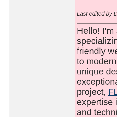
Last edited by 
Hello! I’
specializi
friendly 
to modern 
unique des
exceptiona
project,
FL
expertise 
and techni