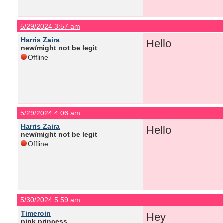
5/29/2024 3:57 am
Harris Zaira
Hello
new/might not be legit
Offline
5/29/2024 4:06 am
Harris Zaira
Hello
new/might not be legit
Offline
5/30/2024 5:59 am
Timeroin
Hey
pink princess